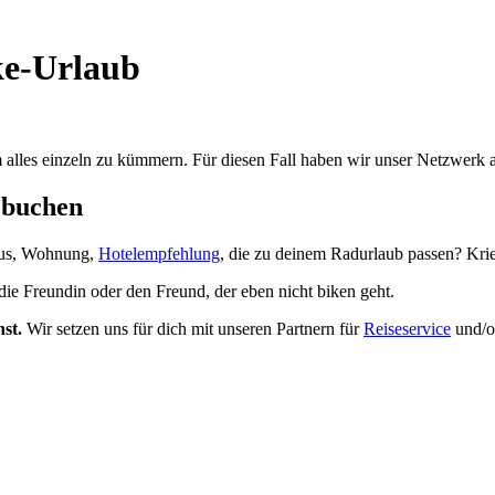
ke-Urlaub
m alles einzeln zu kümmern. Für diesen Fall haben wir unser Netzwerk 
 buchen
haus, Wohnung,
Hotelempfehlung
, die zu deinem Radurlaub passen? Kri
ie Freundin oder den Freund, der eben nicht biken geht.
hst.
Wir setzen uns für dich mit unseren Partnern für
Reiseservice
und/o