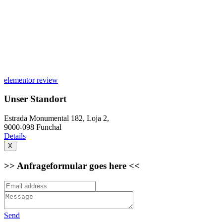
elementor review
Unser Standort
Estrada Monumental 182, Loja 2,
9000-098 Funchal
Details
X
>> Anfrageformular goes here <<
Send