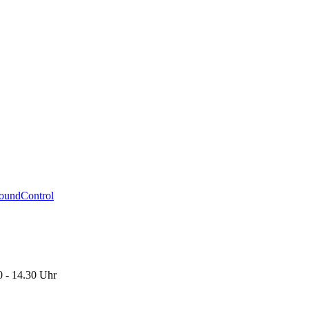
oundControl
0 - 14.30 Uhr