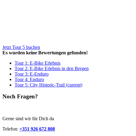
Jetzt Tour 5 buchen
Es wurden keine Bewertungen gefunden!
Tour 1: E-Bike Erlebnis
Tour 2: E-Bike Erlebnis in den Bergen
Tour 3: E-Enduro
Tour 4: Enduro
Tour 5: City Historic-Trail
(current)
Noch Fragen?
Gerne sind wir für Dich da
Telefon:
+351 926 672 808