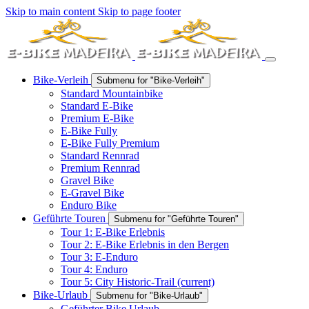
Skip to main content
Skip to page footer
Bike-Verleih
Submenu for "Bike-Verleih"
Standard Mountainbike
Standard E-Bike
Premium E-Bike
E-Bike Fully
E-Bike Fully Premium
Standard Rennrad
Premium Rennrad
Gravel Bike
E-Gravel Bike
Enduro Bike
Geführte Touren
Submenu for "Geführte Touren"
Tour 1: E-Bike Erlebnis
Tour 2: E-Bike Erlebnis in den Bergen
Tour 3: E-Enduro
Tour 4: Enduro
Tour 5: City Historic-Trail
(current)
Bike-Urlaub
Submenu for "Bike-Urlaub"
Geführter Bike Urlaub