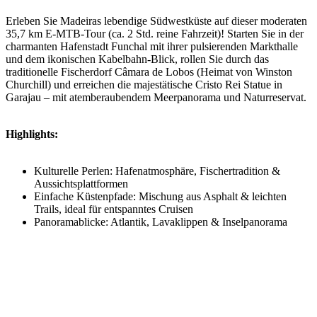
Erleben Sie Madeiras lebendige Südwestküste auf dieser moderaten
35,7 km E-MTB-Tour (ca. 2 Std. reine Fahrzeit)! Starten Sie in der
charmanten Hafenstadt Funchal mit ihrer pulsierenden Markthalle
und dem ikonischen Kabelbahn-Blick, rollen Sie durch das
traditionelle Fischerdorf Câmara de Lobos (Heimat von Winston
Churchill) und erreichen die majestätische Cristo Rei Statue in
Garajau – mit atemberaubendem Meerpanorama und Naturreservat.
Highlights:
Kulturelle Perlen: Hafenatmosphäre, Fischertradition &
Aussichtsplattformen
Einfache Küstenpfade: Mischung aus Asphalt & leichten
Trails, ideal für entspanntes Cruisen
Panoramablicke: Atlantik, Lavaklippen & Inselpanorama