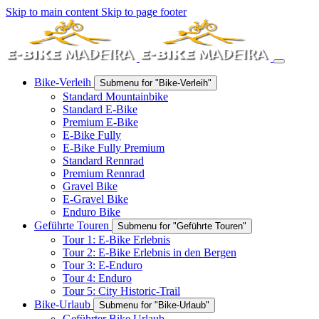
Skip to main content
Skip to page footer
Bike-Verleih
Submenu for "Bike-Verleih"
Standard Mountainbike
Standard E-Bike
Premium E-Bike
E-Bike Fully
E-Bike Fully Premium
Standard Rennrad
Premium Rennrad
Gravel Bike
E-Gravel Bike
Enduro Bike
Geführte Touren
Submenu for "Geführte Touren"
Tour 1: E-Bike Erlebnis
Tour 2: E-Bike Erlebnis in den Bergen
Tour 3: E-Enduro
Tour 4: Enduro
Tour 5: City Historic-Trail
Bike-Urlaub
Submenu for "Bike-Urlaub"
Geführter Bike Urlaub