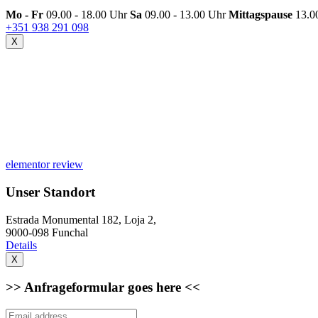
Mo - Fr
09.00 - 18.00 Uhr
Sa
09.00 - 13.00 Uhr
Mittagspause
13.0
+351 938 291 098
X
elementor review
Unser Standort
Estrada Monumental 182, Loja 2,
9000-098 Funchal
Details
X
>> Anfrageformular goes here <<