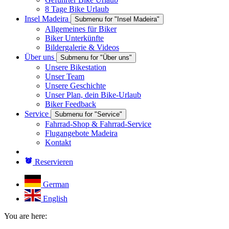
8 Tage Bike Urlaub
Insel Madeira
Submenu for "Insel Madeira"
Allgemeines für Biker
Biker Unterkünfte
Bildergalerie & Videos
Über uns
Submenu for "Über uns"
Unsere Bikestation
Unser Team
Unsere Geschichte
Unser Plan, dein Bike-Urlaub
Biker Feedback
Service
Submenu for "Service"
Fahrrad-Shop & Fahrrad-Service
Flugangebote Madeira
Kontakt
Reservieren
German
English
You are here: