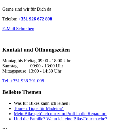
Gerne sind wir für Dich da
Telefon:
+351 926 672 808
E-Mail Schreiben
Kontakt und Öffnungszeiten
Montag bis Freitag 09:00 - 18:00 Uhr
Samstag 09:00 - 13:00 Uhr
Mittagspause 13:00 - 14:30 Uhr
Tel. +351 938 291 098
Beliebte Themen
Was für Bikes kann ich leihen?
Touren-Tipps für Madeira?
Mein Bike geb‘ ich nur zum Profi in die Reparatur
Und die Familie? Wenn ich eine Bike-Tour mache?