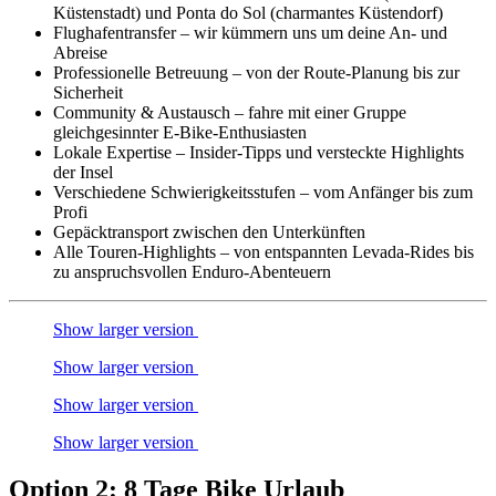
Küstenstadt) und Ponta do Sol (charmantes Küstendorf)
Flughafentransfer – wir kümmern uns um deine An- und
Abreise
Professionelle Betreuung – von der Route-Planung bis zur
Sicherheit
Community & Austausch – fahre mit einer Gruppe
gleichgesinnter E-Bike-Enthusiasten
Lokale Expertise – Insider-Tipps und versteckte Highlights
der Insel
Verschiedene Schwierigkeitsstufen – vom Anfänger bis zum
Profi
Gepäcktransport zwischen den Unterkünften
Alle Touren-Highlights – von entspannten Levada-Rides bis
zu anspruchsvollen Enduro-Abenteuern
Show larger version
Show larger version
Show larger version
Show larger version
Option 2: 8 Tage Bike Urlaub