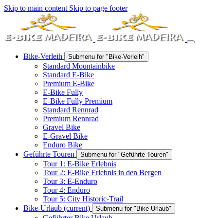
Skip to main content
Skip to page footer
Bike-Verleih
Submenu for "Bike-Verleih"
Standard Mountainbike
Standard E-Bike
Premium E-Bike
E-Bike Fully
E-Bike Fully Premium
Standard Rennrad
Premium Rennrad
Gravel Bike
E-Gravel Bike
Enduro Bike
Geführte Touren
Submenu for "Geführte Touren"
Tour 1: E-Bike Erlebnis
Tour 2: E-Bike Erlebnis in den Bergen
Tour 3: E-Enduro
Tour 4: Enduro
Tour 5: City Historic-Trail
Bike-Urlaub
(current)
Submenu for "Bike-Urlaub"
Geführter Bike Urlaub