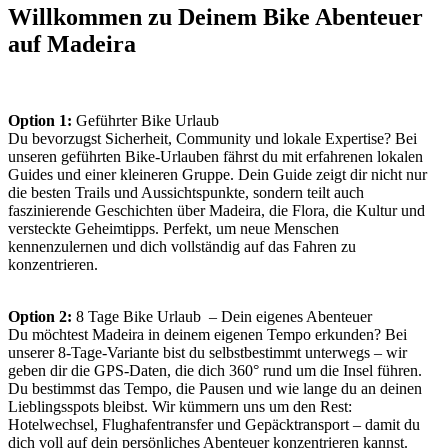
Willkommen zu Deinem Bike Abenteuer
auf Madeira
Option 1:
Geführter Bike Urlaub
Du bevorzugst Sicherheit, Community und lokale Expertise? Bei
unseren geführten Bike-Urlauben fährst du mit erfahrenen lokalen
Guides und einer kleineren Gruppe. Dein Guide zeigt dir nicht nur
die besten Trails und Aussichtspunkte, sondern teilt auch
faszinierende Geschichten über Madeira, die Flora, die Kultur und
versteckte Geheimtipps. Perfekt, um neue Menschen
kennenzulernen und dich vollständig auf das Fahren zu
konzentrieren.
Option 2:
8 Tage Bike Urlaub – Dein eigenes Abenteuer
Du möchtest Madeira in deinem eigenen Tempo erkunden? Bei
unserer 8-Tage-Variante bist du selbstbestimmt unterwegs – wir
geben dir die GPS-Daten, die dich 360° rund um die Insel führen.
Du bestimmst das Tempo, die Pausen und wie lange du an deinen
Lieblingsspots bleibst. Wir kümmern uns um den Rest:
Hotelwechsel, Flughafentransfer und Gepäcktransport – damit du
dich voll auf dein persönliches Abenteuer konzentrieren kannst.