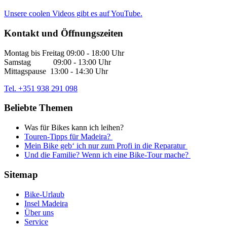
Unsere coolen Videos gibt es auf YouTube.
Kontakt und Öffnungszeiten
Montag bis Freitag 09:00 - 18:00 Uhr
Samstag 09:00 - 13:00 Uhr
Mittagspause 13:00 - 14:30 Uhr
Tel. +351 938 291 098
Beliebte Themen
Was für Bikes kann ich leihen?
Touren-Tipps für Madeira?
Mein Bike geb‘ ich nur zum Profi in die Reparatur
Und die Familie? Wenn ich eine Bike-Tour mache?
Sitemap
Bike-Urlaub
Insel Madeira
Über uns
Service