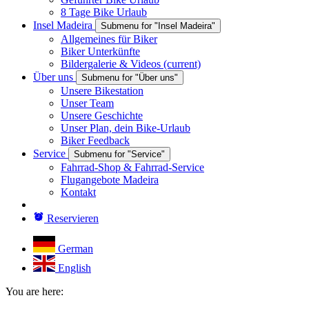
8 Tage Bike Urlaub
Insel Madeira
Submenu for "Insel Madeira"
Allgemeines für Biker
Biker Unterkünfte
Bildergalerie & Videos
(current)
Über uns
Submenu for "Über uns"
Unsere Bikestation
Unser Team
Unsere Geschichte
Unser Plan, dein Bike-Urlaub
Biker Feedback
Service
Submenu for "Service"
Fahrrad-Shop & Fahrrad-Service
Flugangebote Madeira
Kontakt
Reservieren
German
English
You are here: