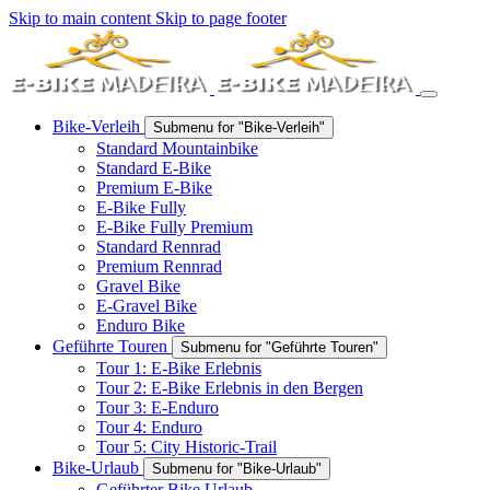
Skip to main content
Skip to page footer
Bike-Verleih
Submenu for "Bike-Verleih"
Standard Mountainbike
Standard E-Bike
Premium E-Bike
E-Bike Fully
E-Bike Fully Premium
Standard Rennrad
Premium Rennrad
Gravel Bike
E-Gravel Bike
Enduro Bike
Geführte Touren
Submenu for "Geführte Touren"
Tour 1: E-Bike Erlebnis
Tour 2: E-Bike Erlebnis in den Bergen
Tour 3: E-Enduro
Tour 4: Enduro
Tour 5: City Historic-Trail
Bike-Urlaub
Submenu for "Bike-Urlaub"
Geführter Bike Urlaub