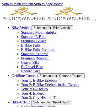
Skip to main content
Skip to page footer
Bike-Verleih
Submenu for "Bike-Verleih"
Standard Mountainbike
Standard E-Bike
Premium E-Bike
E-Bike Fully
E-Bike Fully Premium
Standard Rennrad
Premium Rennrad
Gravel Bike
E-Gravel Bike
Enduro Bike
Geführte Touren
Submenu for "Geführte Touren"
Tour 1: E-Bike Erlebnis
Tour 2: E-Bike Erlebnis in den Bergen
Tour 3: E-Enduro
Tour 4: Enduro
Tour 5: City Historic-Trail
Bike-Urlaub
Submenu for "Bike-Urlaub"
Geführter Bike Urlaub