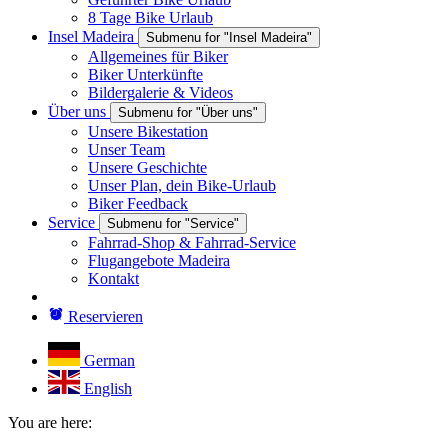
8 Tage Bike Urlaub
Insel Madeira
Submenu for "Insel Madeira"
Allgemeines für Biker
Biker Unterkünfte
Bildergalerie & Videos
Über uns
Submenu for "Über uns"
Unsere Bikestation
Unser Team
Unsere Geschichte
Unser Plan, dein Bike-Urlaub
Biker Feedback
Service
Submenu for "Service"
Fahrrad-Shop & Fahrrad-Service
Flugangebote Madeira
Kontakt
Reservieren
German
English
You are here: