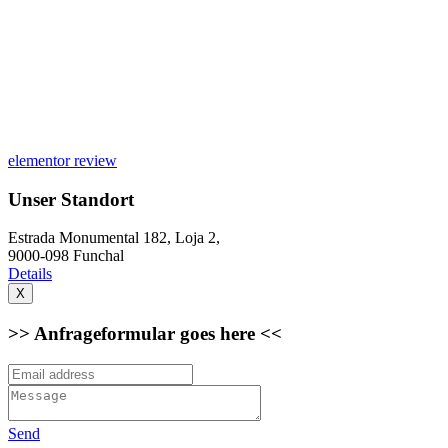
elementor review
Unser Standort
Estrada Monumental 182, Loja 2,
9000-098 Funchal
Details
X
>> Anfrageformular goes here <<
Send